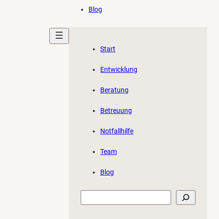
Blog
Start
Entwicklung
Beratung
Betreuung
Notfallhilfe
Team
Blog
Suchen