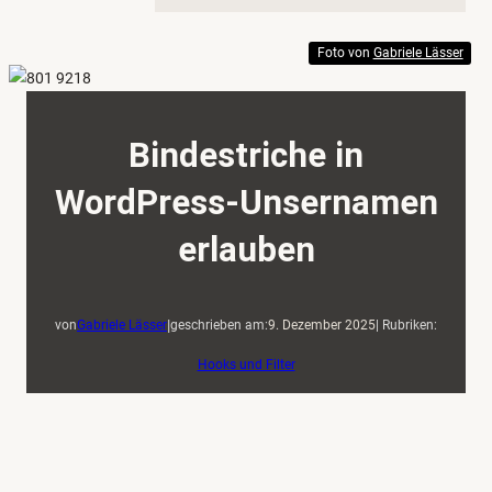
Foto von
Gabriele Lässer
Bindestriche in
WordPress-Unsernamen
erlauben
|
von
Gabriele Lässer
geschrieben am:
9. Dezember 2025
| Rubriken:
Hooks und Filter