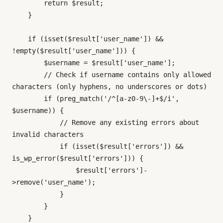
        return $result;

    }

    if (isset($result['user_name']) && 
!empty($result['user_name'])) {

        $username = $result['user_name'];

        // Check if username contains only allowed 
characters (only hyphens, no underscores or dots)

        if (preg_match('/^[a-z0-9\-]+$/i', 
$username)) {

            // Remove any existing errors about 
invalid characters

            if (isset($result['errors']) && 
is_wp_error($result['errors'])) {

                $result['errors']-
>remove('user_name');

            }

        }

    }
