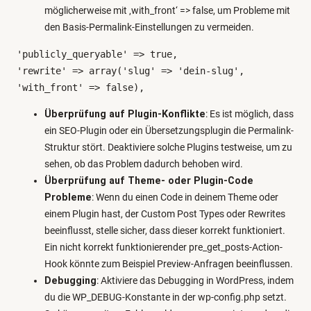
möglicherweise mit ‚with_front‘ => false, um Probleme mit
den Basis-Permalink-Einstellungen zu vermeiden.
'publicly_queryable' => true,

'rewrite' => array('slug' => 'dein-slug', 
'with_front' => false),
Überprüfung auf Plugin-Konflikte
: Es ist möglich, dass
ein SEO-Plugin oder ein Übersetzungsplugin die Permalink-
Struktur stört. Deaktiviere solche Plugins testweise, um zu
sehen, ob das Problem dadurch behoben wird.
Überprüfung auf Theme- oder Plugin-Code
Probleme
: Wenn du einen Code in deinem Theme oder
einem Plugin hast, der Custom Post Types oder Rewrites
beeinflusst, stelle sicher, dass dieser korrekt funktioniert.
Ein nicht korrekt funktionierender pre_get_posts-Action-
Hook könnte zum Beispiel Preview-Anfragen beeinflussen.
Debugging
: Aktiviere das Debugging in WordPress, indem
du die WP_DEBUG-Konstante in der wp-config.php setzt.