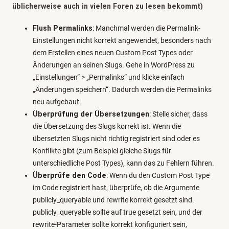
üblicherweise auch in vielen Foren zu lesen bekommt)
Flush Permalinks
: Manchmal werden die Permalink-
Einstellungen nicht korrekt angewendet, besonders nach
dem Erstellen eines neuen Custom Post Types oder
Änderungen an seinen Slugs. Gehe in WordPress zu
„Einstellungen“ > „Permalinks“ und klicke einfach
„Änderungen speichern“. Dadurch werden die Permalinks
neu aufgebaut.
Überprüfung der Übersetzungen
: Stelle sicher, dass
die Übersetzung des Slugs korrekt ist. Wenn die
übersetzten Slugs nicht richtig registriert sind oder es
Konflikte gibt (zum Beispiel gleiche Slugs für
unterschiedliche Post Types), kann das zu Fehlern führen.
Überprüfe den Code
: Wenn du den Custom Post Type
im Code registriert hast, überprüfe, ob die Argumente
publicly_queryable und rewrite korrekt gesetzt sind.
publicly_queryable sollte auf true gesetzt sein, und der
rewrite-Parameter sollte korrekt konfiguriert sein,