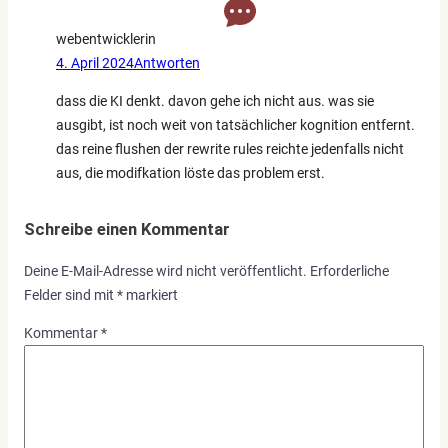
webentwicklerin
4. April 2024
Antworten
dass die KI denkt. davon gehe ich nicht aus. was sie
ausgibt, ist noch weit von tatsächlicher kognition entfernt.
das reine flushen der rewrite rules reichte jedenfalls nicht
aus, die modifkation löste das problem erst.
Schreibe einen Kommentar
Deine E-Mail-Adresse wird nicht veröffentlicht.
Erforderliche
Felder sind mit
*
markiert
Kommentar
*