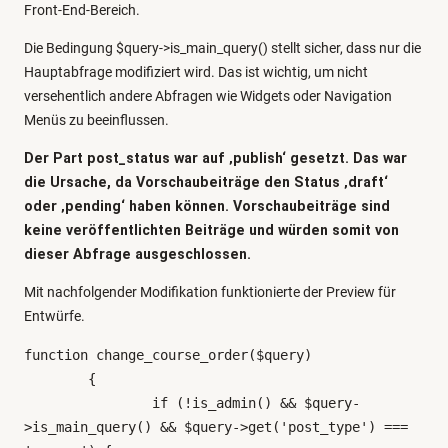
Front-End-Bereich.
Die Bedingung $query->is_main_query() stellt sicher, dass nur die
Hauptabfrage modifiziert wird. Das ist wichtig, um nicht
versehentlich andere Abfragen wie Widgets oder Navigation
Menüs zu beeinflussen.
Der Part post_status war auf ‚publish‘ gesetzt. Das war
die Ursache, da Vorschaubeiträge den Status ‚draft‘
oder ‚pending‘ haben können. Vorschaubeiträge sind
keine veröffentlichten Beiträge und würden somit von
dieser Abfrage ausgeschlossen.
Mit nachfolgender Modifikation funktionierte der Preview für
Entwürfe.
function change_course_order($query)

	{

		if (!is_admin() && $query-
>is_main_query() && $query->get('post_type') === 