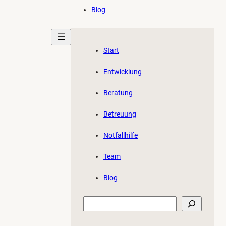
Blog
Start
Entwicklung
Beratung
Betreuung
Notfallhilfe
Team
Blog
Suchen