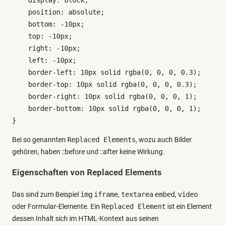
    position: absolute;

    bottom: -10px;

    top: -10px;

    right: -10px;

    left: -10px;

    border-left: 10px solid rgba(0, 0, 0, 0.3);

    border-top: 10px solid rgba(0, 0, 0, 0.3);

    border-right: 10px solid rgba(0, 0, 0, 1);

    border-bottom: 10px solid rgba(0, 0, 0, 1);

}
Bei so genannten
Replaced Elements
, wozu auch Bilder
gehören, haben ::before und ::after keine Wirkung.
Eigenschaften von Replaced Elements
Das sind zum Beispiel
img
iframe
,
textarea
embed
,
video
oder Formular-Elemente. Ein
Replaced Element
ist ein Element
dessen Inhalt sich im HTML-Kontext aus seinen