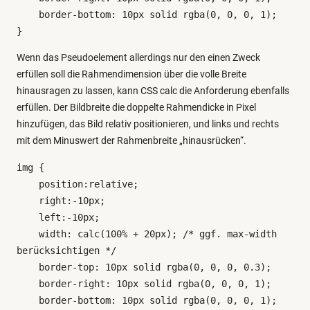
    border-bottom: 10px solid rgba(0, 0, 0, 1);

}
Wenn das Pseudoelement allerdings nur den einen Zweck
erfüllen soll die Rahmendimension über die volle Breite
hinausragen zu lassen, kann CSS calc die Anforderung ebenfalls
erfüllen. Der Bildbreite die doppelte Rahmendicke in Pixel
hinzufügen, das Bild relativ positionieren, und links und rechts
mit dem Minuswert der Rahmenbreite „hinausrücken“.
img {

    position:relative;

    right:-10px;

    left:-10px;

    width: calc(100% + 20px); /* ggf. max-width 
berücksichtigen */

    border-top: 10px solid rgba(0, 0, 0, 0.3);

    border-right: 10px solid rgba(0, 0, 0, 1);

    border-bottom: 10px solid rgba(0, 0, 0, 1);
