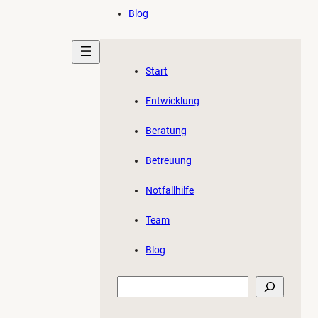
Blog
Start
Entwicklung
Beratung
Betreuung
Notfallhilfe
Team
Blog
Suchen