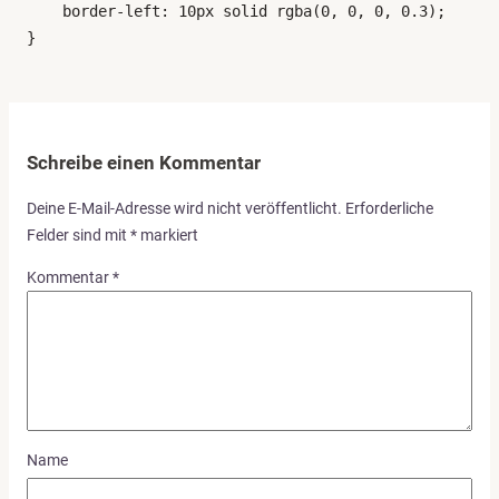
    border-left: 10px solid rgba(0, 0, 0, 0.3);

}
Schreibe einen Kommentar
Deine E-Mail-Adresse wird nicht veröffentlicht.
Erforderliche
Felder sind mit
*
markiert
Kommentar
*
Name