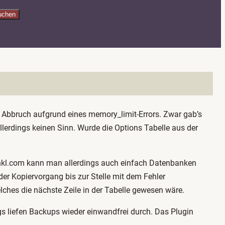
uchen
n Abbruch aufgrund eines memory_limit-Errors. Zwar gab’s
erdings keinen Sinn. Wurde die Options Tabelle aus der
-inkl.com kann man allerdings auch einfach Datenbanken
er Kopiervorgang bis zur Stelle mit dem Fehler
ches die nächste Zeile in der Tabelle gewesen wäre.
s liefen Backups wieder einwandfrei durch. Das Plugin