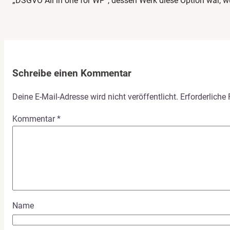
„DSGVO All in one for WP“, dessen Werk diese Option war, 
Schreibe einen Kommentar
Deine E-Mail-Adresse wird nicht veröffentlicht.
Erforderliche
Kommentar
*
Name