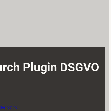
durch Plugin DSGVO
bleshooting