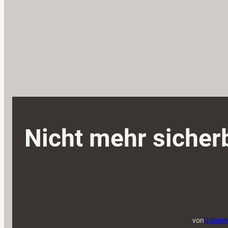
Nicht mehr sicher
von
Gabriel