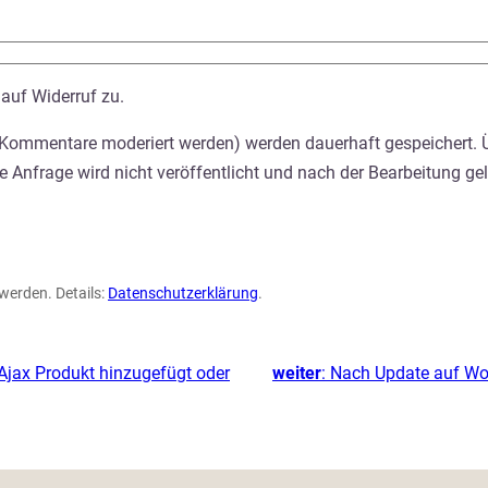
auf Widerruf zu.
 Kommentare moderiert werden) werden dauerhaft gespeichert. Ü
 Anfrage wird nicht veröffentlicht und nach der Bearbeitung ge
werden. Details:
Datenschutzerklärung
.
jax Produkt hinzugefügt oder
weiter
:
Nach Update auf Wor