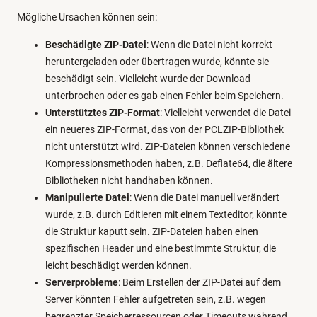
Mögliche Ursachen können sein:
Beschädigte ZIP-Datei
: Wenn die Datei nicht korrekt
heruntergeladen oder übertragen wurde, könnte sie
beschädigt sein. Vielleicht wurde der Download
unterbrochen oder es gab einen Fehler beim Speichern.
Unterstütztes ZIP-Format
: Vielleicht verwendet die Datei
ein neueres ZIP-Format, das von der PCLZIP-Bibliothek
nicht unterstützt wird. ZIP-Dateien können verschiedene
Kompressionsmethoden haben, z.B. Deflate64, die ältere
Bibliotheken nicht handhaben können.
Manipulierte Datei
: Wenn die Datei manuell verändert
wurde, z.B. durch Editieren mit einem Texteditor, könnte
die Struktur kaputt sein. ZIP-Dateien haben einen
spezifischen Header und eine bestimmte Struktur, die
leicht beschädigt werden können.
Serverprobleme
: Beim Erstellen der ZIP-Datei auf dem
Server könnten Fehler aufgetreten sein, z.B. wegen
begrenzter Speicherressourcen oder Timeouts während