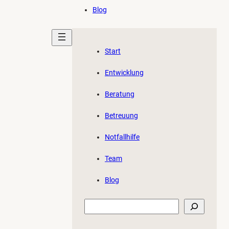
Blog
Start
Entwicklung
Beratung
Betreuung
Notfallhilfe
Team
Blog
Suchen