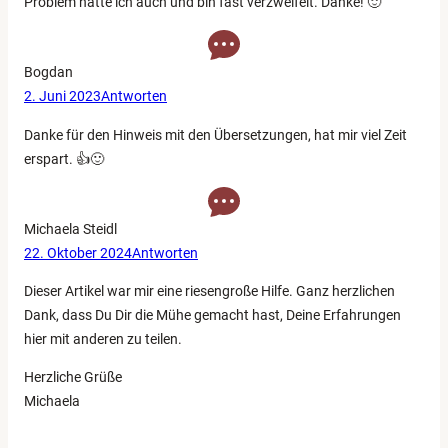
Problem hatte ich auch und bin fast verzweifelt. Danke! 🙂
Bogdan
2. Juni 2023
Antworten
Danke für den Hinweis mit den Übersetzungen, hat mir viel Zeit
erspart. 👍🙂
Michaela Steidl
22. Oktober 2024
Antworten
Dieser Artikel war mir eine riesengroße Hilfe. Ganz herzlichen
Dank, dass Du Dir die Mühe gemacht hast, Deine Erfahrungen
hier mit anderen zu teilen.
Herzliche Grüße
Michaela