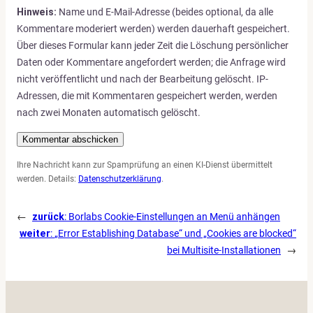
Hinweis:
Name und E-Mail-Adresse (beides optional, da alle
Kommentare moderiert werden) werden dauerhaft gespeichert.
Über dieses Formular kann jeder Zeit die Löschung persönlicher
Daten oder Kommentare angefordert werden; die Anfrage wird
nicht veröffentlicht und nach der Bearbeitung gelöscht. IP-
Adressen, die mit Kommentaren gespeichert werden, werden
nach zwei Monaten automatisch gelöscht.
Ihre Nachricht kann zur Spamprüfung an einen KI-Dienst übermittelt
werden. Details:
Datenschutzerklärung
.
←
zurück
:
Borlabs Cookie-Einstellungen an Menü anhängen
weiter
:
„Error Establishing Database“ und „Cookies are blocked“
bei Multisite-Installationen
→