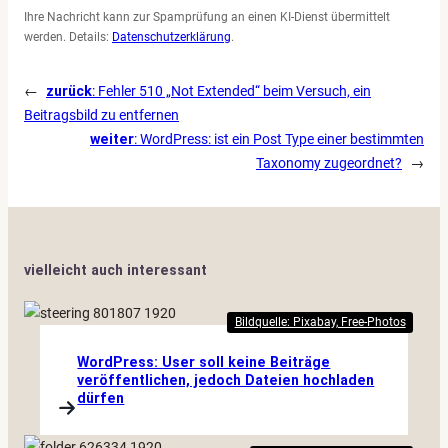
Ihre Nachricht kann zur Spamprüfung an einen KI-Dienst übermittelt
werden. Details:
Datenschutzerklärung
.
←
zurück
:
Fehler 510 „Not Extended“ beim Versuch, ein
Beitragsbild zu entfernen
weiter
:
WordPress: ist ein Post Type einer bestimmten
Taxonomy zugeordnet?
→
vielleicht auch interessant
Bildquelle: Pixabay, Free-Photos
WordPress: User soll keine Beiträge
veröffentlichen, jedoch Dateien hochladen
dürfen