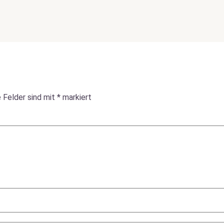
e Felder sind mit
*
markiert