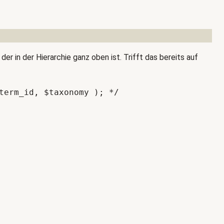
er in der Hierarchie ganz oben ist. Trifft das bereits auf
term_id, $taxonomy ); */
