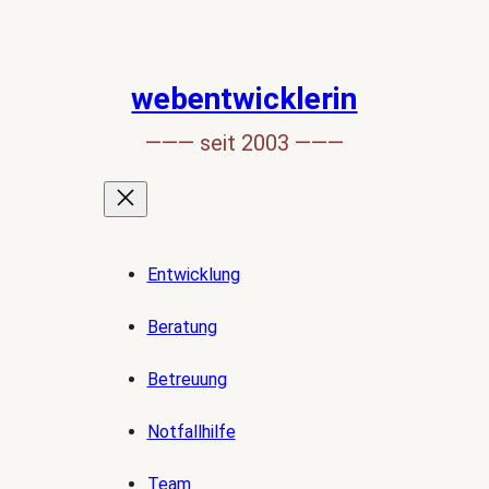
webentwicklerin
——— seit 2003 ———
Entwicklung
Beratung
Betreuung
Notfallhilfe
Team