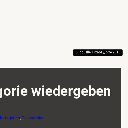
Bildquelle: Pixabay, pixel2013
gorie wiedergeben
Kategorien
, 
Taxonomien