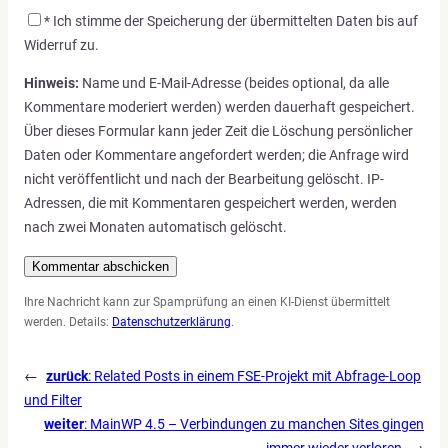
*
Ich stimme der Speicherung der übermittelten Daten bis auf
Widerruf zu.
Hinweis:
Name und E-Mail-Adresse (beides optional, da alle
Kommentare moderiert werden) werden dauerhaft gespeichert.
Über dieses Formular kann jeder Zeit die Löschung persönlicher
Daten oder Kommentare angefordert werden; die Anfrage wird
nicht veröffentlicht und nach der Bearbeitung gelöscht. IP-
Adressen, die mit Kommentaren gespeichert werden, werden
nach zwei Monaten automatisch gelöscht.
Ihre Nachricht kann zur Spamprüfung an einen KI-Dienst übermittelt
werden. Details:
Datenschutzerklärung
.
←
zurück
:
Related Posts in einem FSE-Projekt mit Abfrage-Loop
und Filter
weiter
:
MainWP 4.5 – Verbindungen zu manchen Sites gingen
immer wieder verloren
→