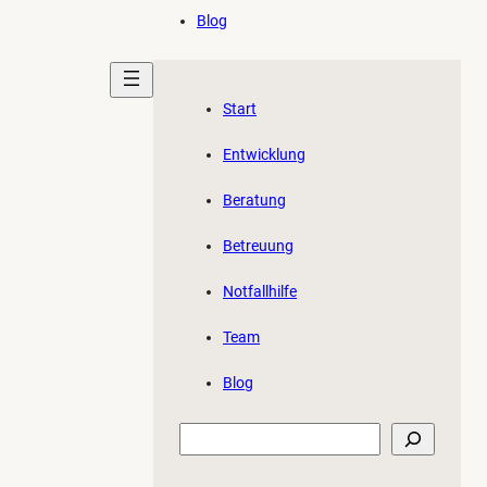
Blog
Start
Entwicklung
Beratung
Betreuung
Notfallhilfe
Team
Blog
Suchen