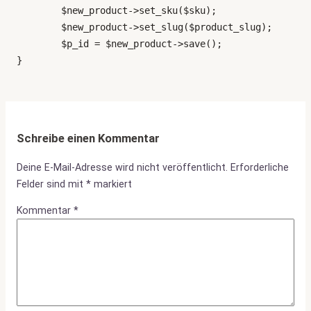
	$new_product->set_sku($sku);

	$new_product->set_slug($product_slug);

	$p_id = $new_product->save();

}
Schreibe einen Kommentar
Deine E-Mail-Adresse wird nicht veröffentlicht.
Erforderliche
Felder sind mit
*
markiert
Kommentar
*