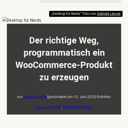
„Desktop für Nerds“ Foto von
Gabriele Lässer
Der richtige Weg,
programmatisch ein
WooCommerce-Produkt
zu erzeugen
|
von
Gabriele Lässer
geschrieben am:
15. Juni 2022
| Rubriken:
Hooks und Filter
, 
WordPress-Plugins