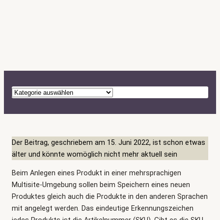
K
a
t
e
g
Der Beitrag, geschriebem am 15. Juni 2022, ist schon etwas
o
älter und könnte womöglich nicht mehr aktuell sein
r
Beim Anlegen eines Produkt in einer mehrsprachigen
i
Multisite-Umgebung sollen beim Speichern eines neuen
e
Produktes gleich auch die Produkte in den anderen Sprachen
n
mit angelegt werden. Das eindeutige Erkennungszeichen