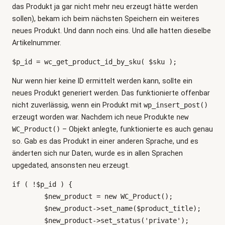
das Produkt ja gar nicht mehr neu erzeugt hätte werden
sollen), bekam ich beim nächsten Speichern ein weiteres
neues Produkt. Und dann noch eins. Und alle hatten dieselbe
Artikelnummer.
$p_id = wc_get_product_id_by_sku( $sku );
Nur wenn hier keine ID ermittelt werden kann, sollte ein
neues Produkt generiert werden. Das funktionierte offenbar
nicht zuverlässig, wenn ein Produkt mit
wp_insert_post()
erzeugt worden war. Nachdem ich neue Produkte
new
WC_Product()
– Objekt anlegte, funktionierte es auch genau
so. Gab es das Produkt in einer anderen Sprache, und es
änderten sich nur Daten, wurde es in allen Sprachen
upgedated, ansonsten neu erzeugt.
if ( !$p_id ) {

	$new_product = new WC_Product();

	$new_product->set_name($product_title);

	$new_product->set_status('private');
