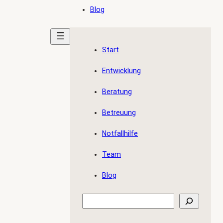
Blog
Start
Entwicklung
Beratung
Betreuung
Notfallhilfe
Team
Blog
Suchen