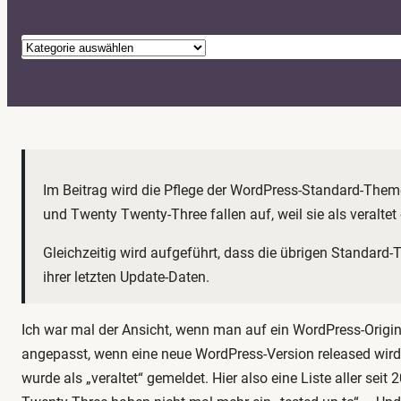
K
a
t
e
g
o
Im Beitrag wird die Pflege der WordPress-Standard-Theme
r
und Twenty Twenty-Three fallen auf, weil sie als veraltet
i
e
Gleichzeitig wird aufgeführt, dass die übrigen Standard-
n
ihrer letzten Update-Daten.
Ich war mal der Ansicht, wenn man auf ein WordPress-Origi
angepasst, wenn eine neue WordPress-Version released wird
wurde als „veraltet“ gemeldet. Hier also eine Liste aller 