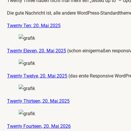
Twenty Three haben nicht mal mehr ein „tested up to“ – Upd
Die gute Nachricht ist, alle andere WordPress-Standardtheme
Twenty Ten: 20. Mai 2025
Twenty Eleven, 20. Mai 2025
(schon einigermaßen responsi
Twenty Twelve, 20. Mai 2025
(das erste Responsive WordP
Twenty Thirteen, 20. Mai 2025
Twenty Fourteen, 20. Mai 2026