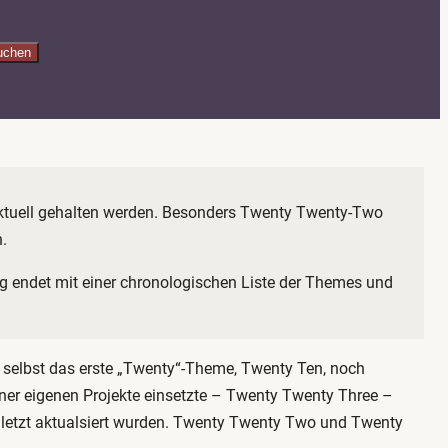
uchen
h aktuell gehalten werden. Besonders Twenty Twenty-Two
.
rag endet mit einer chronologischen Liste der Themes und
 selbst das erste „Twenty“-Theme, Twenty Ten, noch
ner eigenen Projekte einsetzte – Twenty Twenty Three –
zuletzt aktualsiert wurden. Twenty Twenty Two und Twenty