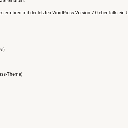
ate erhalten.
s erfuhren mit der letzten WordPress-Version 7.0 ebenfalls ein 
ve)
ress-Theme)