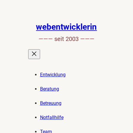
webentwicklerin
——— seit 2003 ———
Entwicklung
Beratung
Betreuung
Notfallhilfe
Team