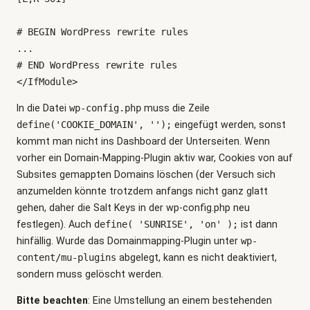
# BEGIN WordPress rewrite rules

...

# END WordPress rewrite rules

</IfModule>
In die Datei
wp-config.php
muss die Zeile
define('COOKIE_DOMAIN', '');
eingefügt werden, sonst
kommt man nicht ins Dashboard der Unterseiten. Wenn
vorher ein Domain-Mapping-Plugin aktiv war, Cookies von auf
Subsites gemappten Domains löschen (der Versuch sich
anzumelden könnte trotzdem anfangs nicht ganz glatt
gehen, daher die Salt Keys in der wp-config.php neu
festlegen). Auch
define( 'SUNRISE', 'on' );
ist dann
hinfällig. Wurde das Domainmapping-Plugin unter
wp-
content/mu-plugins
abgelegt, kann es nicht deaktiviert,
sondern muss gelöscht werden.
Bitte beachten
: Eine Umstellung an einem bestehenden