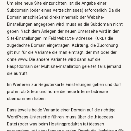
Um eine neue Site einzurichten, ist die Angabe einer
Subdomain (oder eines Verzeichnisses) erforderlich. Da die
Domain anschließend direkt innerhalb der Website-
Einstellungen angegeben wird, muss es die Subdomain nicht
geben. Nach dem Anlegen der neuen Unterseite wird in den
Site-Einstellungen im Feld
Website-Adresse (URL)
die
zugedachte Domain eingetragen.
Achtung
, die Zuordnung
gilt nur für die Variante die man einträgt, der mit oder der
ohne www. Die andere Variante wird dann auf die
Hauptdomain der Multisite-Installation geleitet falls jemand
sie aufruft.
Im Weiteren zur Registerkarte Einstellungen gehen und dort
prüfen ob Siteur und home die neue Internetadresse
übernommen haben.
Dass jeweils beide Variante einer Domain auf die richtige
WordPress-Unterseite führen, muss über die .htaccess-
Datei (oder was beim Hostingprodukt stattdessen
vorgesehen ist) abgefangen werden. Damit die Umleitung für