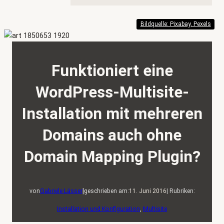
Bildquelle: Pixabay, Pexels
Funktioniert eine
WordPress-Multisite-
Installation mit mehreren
Domains auch ohne
Domain Mapping Plugin?
|
von
Gabriele Lässer
geschrieben am:
11. Juni 2016
| Rubriken:
Installation und Konfiguration
, 
Multisite