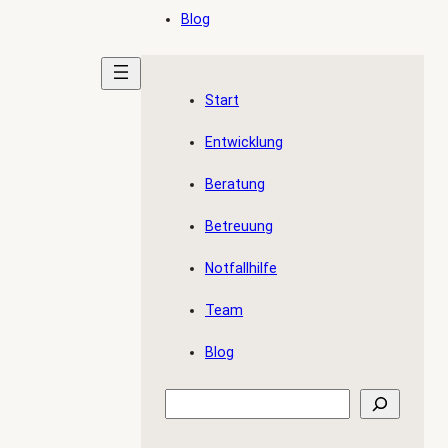
Blog
Start
Entwicklung
Beratung
Betreuung
Notfallhilfe
Team
Blog
Suchen