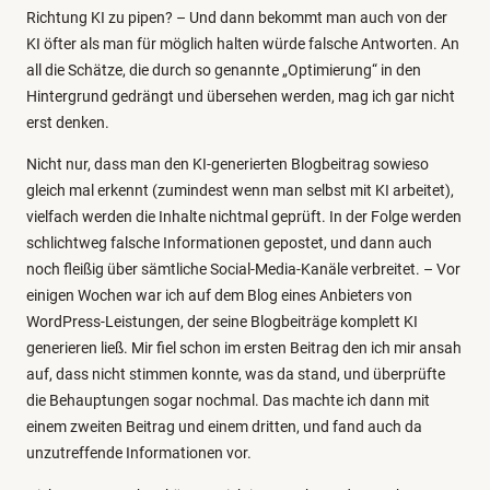
Richtung KI zu pipen? – Und dann bekommt man auch von der
KI öfter als man für möglich halten würde falsche Antworten. An
all die Schätze, die durch so genannte „Optimierung“ in den
Hintergrund gedrängt und übersehen werden, mag ich gar nicht
erst denken.
Nicht nur, dass man den KI-generierten Blogbeitrag sowieso
gleich mal erkennt (zumindest wenn man selbst mit KI arbeitet),
vielfach werden die Inhalte nichtmal geprüft. In der Folge werden
schlichtweg falsche Informationen gepostet, und dann auch
noch fleißig über sämtliche Social-Media-Kanäle verbreitet. – Vor
einigen Wochen war ich auf dem Blog eines Anbieters von
WordPress-Leistungen, der seine Blogbeiträge komplett KI
generieren ließ. Mir fiel schon im ersten Beitrag den ich mir ansah
auf, dass nicht stimmen konnte, was da stand, und überprüfte
die Behauptungen sogar nochmal. Das machte ich dann mit
einem zweiten Beitrag und einem dritten, und fand auch da
unzutreffende Informationen vor.