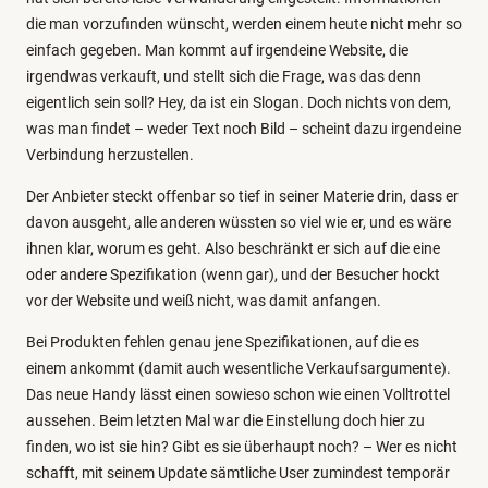
die man vorzufinden wünscht, werden einem heute nicht mehr so
einfach gegeben. Man kommt auf irgendeine Website, die
irgendwas verkauft, und stellt sich die Frage, was das denn
eigentlich sein soll? Hey, da ist ein Slogan. Doch nichts von dem,
was man findet – weder Text noch Bild – scheint dazu irgendeine
Verbindung herzustellen.
Der Anbieter steckt offenbar so tief in seiner Materie drin, dass er
davon ausgeht, alle anderen wüssten so viel wie er, und es wäre
ihnen klar, worum es geht. Also beschränkt er sich auf die eine
oder andere Spezifikation (wenn gar), und der Besucher hockt
vor der Website und weiß nicht, was damit anfangen.
Bei Produkten fehlen genau jene Spezifikationen, auf die es
einem ankommt (damit auch wesentliche Verkaufsargumente).
Das neue Handy lässt einen sowieso schon wie einen Volltrottel
aussehen. Beim letzten Mal war die Einstellung doch hier zu
finden, wo ist sie hin? Gibt es sie überhaupt noch? – Wer es nicht
schafft, mit seinem Update sämtliche User zumindest temporär