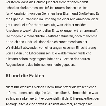
vorstellen, dass die Gehirne jüngerer Generationen damit
schadlos klarkommen, schließlich unterscheiden die sich
funktional nicht von den Gehirnen ihrer Eltern und Großeltern. Es
fehlt gar die Erfahrung im Umgang mit einer rein analogen, einer
greif- und tief erfahrbaren Realität, was leichter mal den
Anschein erweckt, die aktuellen Entwicklungen wären „normal“.
Sie mögen die menschliche Realtität definieren, doch manchmal
habe ich den Eindruck, dass die sich zunehmend von der
Wirklichkeit abwendet, von einer angemessenen Einschätzung
von Fakten und Erfordernissen. Die Wälder wären vielleicht
allesamt schon totgeregnet, hätte es zu Zeiten des sauren
Regens bereits das Internet von heute gegeben…
KI und die Fakten
Nicht nur Websites bleiben einem immer öfter die wesentlichen
Informationen schuldig. Die Chancen über Suchmaschinen was
zu finden sinken gefühlt exponentiell mit der Differenziertheit der
Anfrage. Steckt eine gewisse Absicht dahinter, Anfragen hin