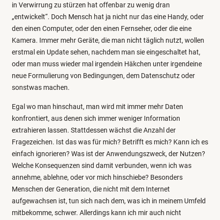
in Verwirrung zu stürzen hat offenbar zu wenig dran
„entwickelt“. Doch Mensch hat ja nicht nur das eine Handy, oder
den einen Computer, oder den einen Fernseher, oder die eine
Kamera. Immer mehr Geräte, die man nicht täglich nutzt, wollen
erstmal ein Update sehen, nachdem man sie eingeschaltet hat,
oder man muss wieder mal irgendein Häkchen unter irgendeine
neue Formulierung von Bedingungen, dem Datenschutz oder
sonstwas machen.
Egal wo man hinschaut, man wird mit immer mehr Daten
konfrontiert, aus denen sich immer weniger Information
extrahieren lassen. Stattdessen wächst die Anzahl der
Fragezeichen. Ist das was für mich? Betrifft es mich? Kann ich es
einfach ignorieren? Was ist der Anwendungszweck, der Nutzen?
Welche Konsequenzen sind damit verbunden, wenn ich was
annehme, ablehne, oder vor mich hinschiebe? Besonders
Menschen der Generation, die nicht mit dem Internet
aufgewachsen ist, tun sich nach dem, was ich in meinem Umfeld
mitbekomme, schwer. Allerdings kann ich mir auch nicht