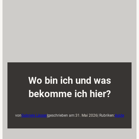
Wo bin ich und was
bekomme ich hier?
|
von
Gabriele Lässer
geschrieben am:
31. Mai 2026
| Rubriken:
Aside