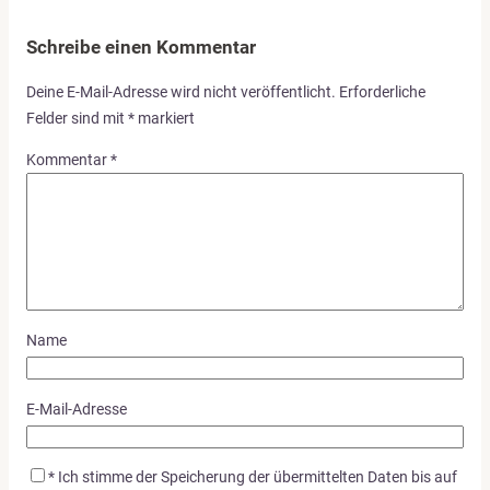
Schreibe einen Kommentar
Deine E-Mail-Adresse wird nicht veröffentlicht.
Erforderliche
Felder sind mit
*
markiert
Kommentar
*
Name
E-Mail-Adresse
*
Ich stimme der Speicherung der übermittelten Daten bis auf