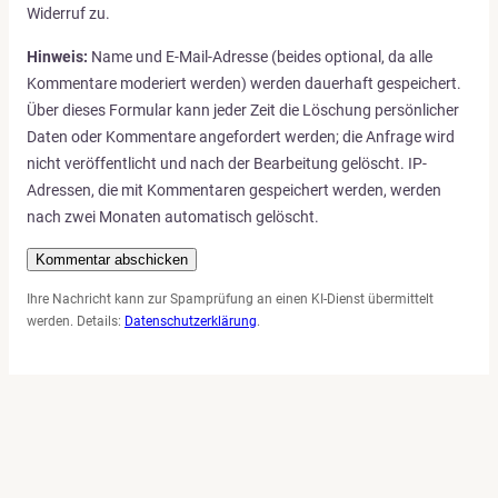
Widerruf zu.
Hinweis:
Name und E-Mail-Adresse (beides optional, da alle
Kommentare moderiert werden) werden dauerhaft gespeichert.
Über dieses Formular kann jeder Zeit die Löschung persönlicher
Daten oder Kommentare angefordert werden; die Anfrage wird
nicht veröffentlicht und nach der Bearbeitung gelöscht. IP-
Adressen, die mit Kommentaren gespeichert werden, werden
nach zwei Monaten automatisch gelöscht.
Ihre Nachricht kann zur Spamprüfung an einen KI-Dienst übermittelt
werden. Details:
Datenschutzerklärung
.
←
zurück
:
Nutzung von KI in WordPress 7
weiter
:
Zurückgebliebenen Posttype aus der SEOPress-Sitemap
entfernen
→