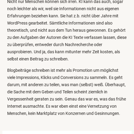
Nicht nur Menschen können sich irren. KI kann das auch, sogar
noch leichter als wir, weil sie Informationen nicht aus eigenen
Erfahrungen beziehen kann. Sie hat z.b. nicht über Jahre mit
WordPress gearbeitet. Sämtliche Informationen sind also
theoretisch, und nicht aus dem Tun heraus gewonnen. Es gehört
zu den Aufgaben der Autoren die KI Texte verfassen lassen, diese
zu überprüfen, entweder durch Nachrecherche oder
ausprobieren. Und ja, das kann mitunter mehr Zeit kosten, als
selbst einen Beitrag zu schreiben.
Blogbeiträge schreiben ist mehr als Promotion um möglichst
viele Impressions, Klicks und Conversions zu sammeln. Es geht
darum, mit anderen zu teilen, was man (selbst) weiß. Überhaupt,
die Sache mit dem Geben und Teilen scheint ziemlich in
Vergessenheit geraten zu sein. Genau das war es, was das frühe
Internet ausmachte. Es war eben einst eine Vernetzung von
Menschen, kein Marktplatz von Konzernen und Gesinnungen.