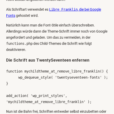
Als Schriftart verwendet es
Libre Franklin
, die bei Google
Fonts
gehostet wird.
Natürlich kann man die Font-Stile einfach überschreiben.
Allerdings würde dann die Theme-Schrift immer noch von Google
angefordert und geladen. Um das zu vermeiden, in der
functions.php
des Child-Themes die Schrift wie folgt
deaktivieren.
Die Schrift aus TwentySeventeen enfernen
function mychildtheme_at_remove_libre_franklin() {

      wp_dequeue_style( 'twentyseventeen-fonts' );

}

add_action( 'wp_print_styles', 
'mychildtheme_at_remove_libre_franklin' );
Nun ist die Bahn frei, Schriften entweder selbst einzubetten oder