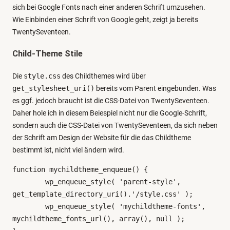
sich bei Google Fonts nach einer anderen Schrift umzusehen.
Wie Einbinden einer Schrift von Google geht, zeigt ja bereits
TwentySeventeen.
Child-Theme Stile
Die
style.css
des Childthemes wird über
get_stylesheet_uri()
bereits vom Parent eingebunden. Was
es ggf. jedoch braucht ist die CSS-Datei von TwentySeventeen.
Daher hole ich in diesem Beiespiel nicht nur die Google-Schrift,
sondern auch die CSS-Datei von TwentySeventeen, da sich neben
der Schrift am Design der Website für die das Childtheme
bestimmt ist, nicht viel ändern wird.
function mychildtheme_enqueue() {

	wp_enqueue_style( 'parent-style', 
get_template_directory_uri().'/style.css' );

	wp_enqueue_style( 'mychildtheme-fonts', 
mychildtheme_fonts_url(), array(), null );
