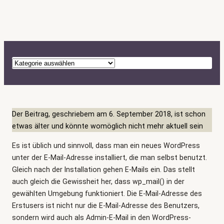
K
a
t
e
g
Der Beitrag, geschriebem am 6. September 2018, ist schon
o
etwas älter und könnte womöglich nicht mehr aktuell sein
r
Es ist üblich und sinnvoll, dass man ein neues WordPress
i
unter der E-Mail-Adresse installiert, die man selbst benutzt.
e
Gleich nach der Installation gehen E-Mails ein. Das stellt
n
auch gleich die Gewissheit her, dass wp_mail() in der
gewählten Umgebung funktioniert. Die E-Mail-Adresse des
Erstusers ist nicht nur die E-Mail-Adresse des Benutzers,
sondern wird auch als Admin-E-Mail in den WordPress-