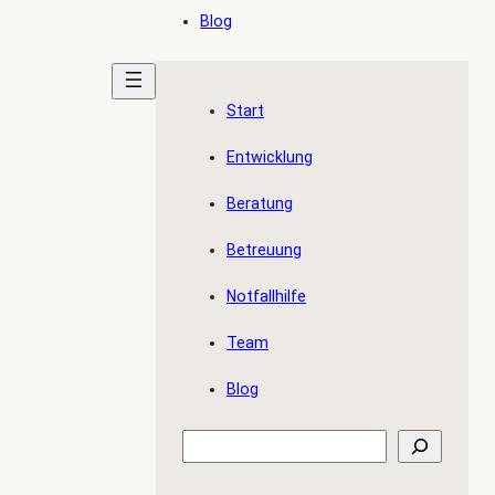
Blog
Start
Entwicklung
Beratung
Betreuung
Notfallhilfe
Team
Blog
Suchen