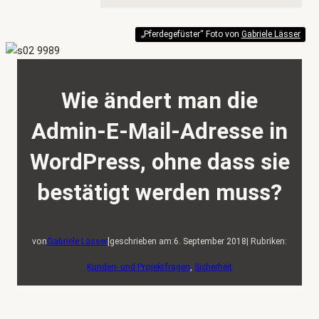
„Pferdegefüster“ Foto von
Gabriele Lässer
Wie ändert man die
Admin-E-Mail-Adresse in
WordPress, ohne dass sie
bestätigt werden muss?
|
von
Gabriele Lässer
geschrieben am:
6. September 2018
| Rubriken:
Kunden- und Projektfragen
, 
Sicherheit