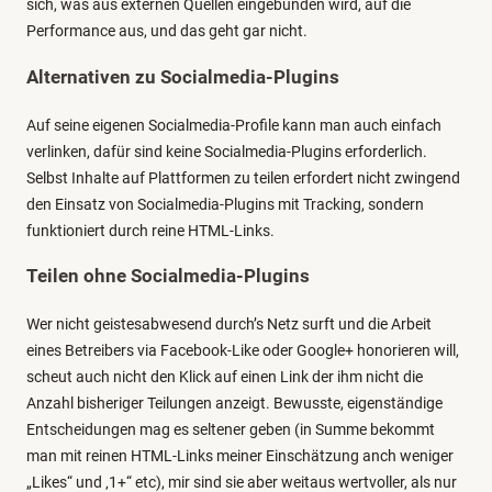
sich, was aus externen Quellen eingebunden wird, auf die
Performance aus, und das geht gar nicht.
Alternativen zu Socialmedia-Plugins
Auf seine eigenen Socialmedia-Profile kann man auch einfach
verlinken, dafür sind keine Socialmedia-Plugins erforderlich.
Selbst Inhalte auf Plattformen zu teilen erfordert nicht zwingend
den Einsatz von Socialmedia-Plugins mit Tracking, sondern
funktioniert durch reine HTML-Links.
Teilen ohne Socialmedia-Plugins
Wer nicht geistesabwesend durch’s Netz surft und die Arbeit
eines Betreibers via Facebook-Like oder Google+ honorieren will,
scheut auch nicht den Klick auf einen Link der ihm nicht die
Anzahl bisheriger Teilungen anzeigt. Bewusste, eigenständige
Entscheidungen mag es seltener geben (in Summe bekommt
man mit reinen HTML-Links meiner Einschätzung anch weniger
„Likes“ und ‚1+“ etc), mir sind sie aber weitaus wertvoller, als nur