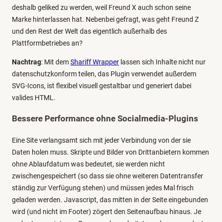
deshalb geliked zu werden, weil Freund X auch schon seine
Marke hinterlassen hat. Nebenbei gefragt, was geht Freund Z
und den Rest der Welt das eigentlich außerhalb des
Plattformbetriebes an?
Nachtrag
: Mit dem
Shariff Wrapper
lassen sich Inhalte nicht nur
datenschutzkonform teilen, das Plugin verwendet außerdem
SVG-Icons, ist flexibel visuell gestaltbar und generiert dabei
valides HTML.
Bessere Performance ohne Socialmedia-Plugins
Eine Site verlangsamt sich mit jeder Verbindung von der sie
Daten holen muss. Skripte und Bilder von Drittanbietern kommen
ohne Ablaufdatum was bedeutet, sie werden nicht
zwischengespeichert (so dass sie ohne weiteren Datentransfer
ständig zur Verfügung stehen) und müssen jedes Mal frisch
geladen werden. Javascript, das mitten in der Seite eingebunden
wird (und nicht im Footer) zögert den Seitenaufbau hinaus. Je