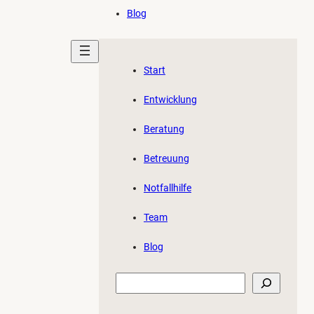
Blog
Start
Entwicklung
Beratung
Betreuung
Notfallhilfe
Team
Blog
Suchen